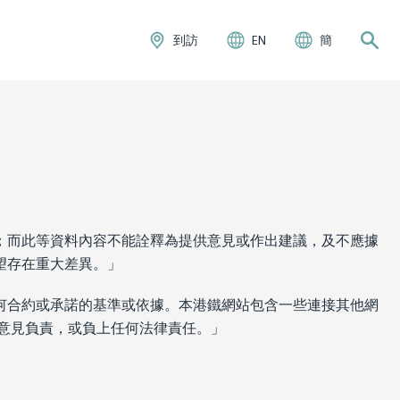
到訪
EN
簡
；而此等資料內容不能詮釋為提供意見或作出建議，及不應據
望存在重大差異。」
何合約或承諾的基準或依據。本港鐵網站包含一些連接其他網
料或意見負責，或負上任何法律責任。」