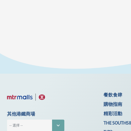
餐飲食肆
購物指南
精彩活動
其他港鐵商場
THE SOUTHSI
-- 選擇 --