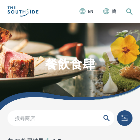
EN
簡
餐飲食肆