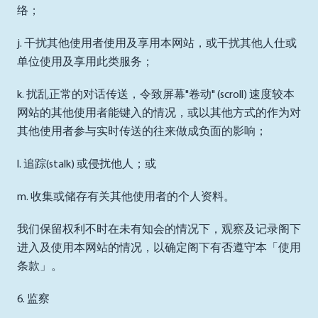
络；
j. 干扰其他使用者使用及享用本网站，或干扰其他人仕或
单位使用及享用此类服务；
k. 扰乱正常的对话传送，令致屏幕"卷动" (scroll) 速度较本
网站的其他使用者能键入的情况，或以其他方式的作为对
其他使用者参与实时传送的往来做成负面的影响；
l. 追踪(stalk) 或侵扰他人；或
m. 收集或储存有关其他使用者的个人资料。
我们保留权利不时在未有知会的情况下，观察及记录阁下
进入及使用本网站的情况，以确定阁下有否遵守本「使用
条款」。
6. 监察