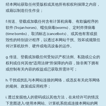
经本网站获取任何受版权或其他所有权权利保障之内容，
或藉以制造衍生作业；
f.传送、登载或加载任何含有计算机病毒、有欺骗程序的
软件 (Trojan horses)、蠕虫病毒(worms) 、定时炸弹病毒
(time bombs) 、取消标志 (cancelbots) 、或其他有害或损
毁性的特别设计程序，以透过本网站干扰、毁坏或规限任
何计算机软件、硬件或电讯设备的运作。
g. 传送、登载或加载任何受知识产权法例、私隐或公众的
权利或任何其他"适用法律"所保障的内容，除非阁下拥有
或控制有关内容的权益或已获取所需许可；
h. 干扰或扰乱与本网站连接的网络，或违反有关此等网络
的规例、政策或应用程序；
i. 透过发掘他人的密码或以其他方法，在未经许可的情况
下意图进入/使用本网站、计算机系统或连接本网站的网