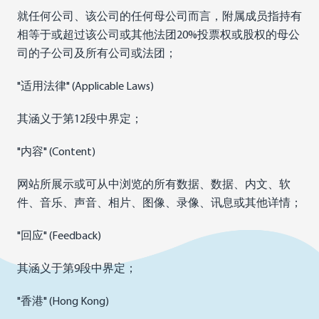
就任何公司、该公司的任何母公司而言，附属成员指持有
相等于或超过该公司或其他法团20%投票权或股权的母公
司的子公司及所有公司或法团；
"适用法律" (Applicable Laws)
其涵义于第12段中界定；
"内容" (Content)
网站所展示或可从中浏览的所有数据、数据、内文、软
件、音乐、声音、相片、图像、录像、讯息或其他详情；
"回应" (Feedback)
其涵义于第9段中界定；
"香港" (Hong Kong)