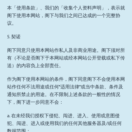
本「使用条款」、我们的「收集个人资料声明」，表示就
阁下使用本网站，阁下与我们之间已达成的一个完整协
议。
5. 契诺
阁下同意只使用本网站作私人及非商业用途。阁下须对所
有（不论是否阁下于本网站或经本网站公开登载或私下传
送）的内容负上全部责任。
作为阁下使用本网站的条件，阁下同意阁下不会使用本网
站作任何不法用途或任何"适用法律"或当中条款、条件及
通知所禁止的用途。在不限制上述条款的一般性的情况
下，阁下进一步同意不会：
a. 在未经我们授权下侵犯、闯进、进入、使用或意图侵
犯、闯进、进入或使用我们的任何其他服务器及/或任何
数据范围；