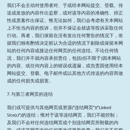
我们不会主动对使用者对、于或经本网站提交、登载、传
送或发放的内容作出监察，或对该等内容的准确性、持正
性或质素作出保证。惟无论如何，我们会考虑有关本网站
上不恰当内容的投诉，但并不保证会就该等投诉采取任何
行动。再者，我们保留在没有发出任何警告的情况下，依
据我们独有酌情决定权认为合适的情况下剔除或保留本网
站的任何内容或接达任何网页的任何连结。不论任何情
况，我们并不就内容承担责任，包括(但不限于)因本网站
的内容、或任何内容上的错误或遗漏，或负责因使用经本
网站提交、登载、电子邮件或以其他方式传送的内容而做
成的任何损失或损害。
7. 与第三者网页的连结
我们或可提供与其他网页或资源("连结网页")("Linked
Site(s)")的连结；惟对于该等连结网页，我们不能控制；
及我们不会对任何连结网页或个别连结网页所附载的内