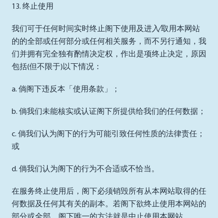
13. 终止使用
我们可于任何时间实时终止阁下使用及进入∕取用本网站
的的全部或任何部分或任何相关服务，而不另行通知，我
们并拥有完全独有酌情决定权，作出是项终止决定，原因
包括(但不限于)以下情况：
a. 倘阁下违反本「使用条款」；
b. 倘我们未能核实或认证阁下所提供给我们的任何数据；
c. 倘我们认为阁下的行为可能引致任何性质的法律责任；
或
d. 倘我们认为阁下的行为不合适或不恰当。
在服务终止使用后，阁下必须销毁所有从本网站取得的任
何数据及任何其有关的副本。若阁下欲终止使用本网站的
部分或全部，阁下唯一的方法就是中止使用本网站。