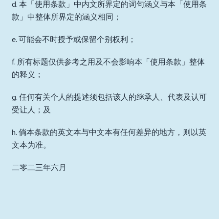
d. 本「使用条款」中内文所界定的词句涵义与本「使用条
款」中整体所界定的涵义相同；
e. 可能会不时授予或保留个别权利；
f. 所有标题仅供参考之用及不会影响本「使用条款」整体
的释义；
g. 任何有关个人的提述须包括该人的继承人、代表及认可
受让人；及
h. 倘本条款的英文本与中文本有任何差异的地方，则以英
文本为准。
二零二三年六月