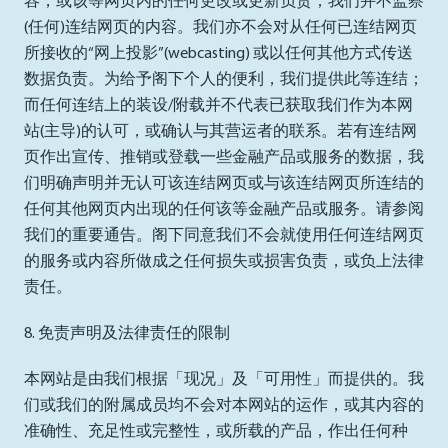
容，或该等网页内的任何更改或更新负责；我们并不监察
(任何)连结网页的内容。我们亦不会对从任何已连结网页
所接收的“网上投影”(webcasting) 或以任何其他方式传送
数据负责。为给予阁下个人的便利，我们提供此等连结；
而任何连结上的装设/附载并不代表已获取我们作为本网
站(主导)的认可，或确认与其营运者的联系。若有连结网
页作出宣传、推销或登载一些金融产品或服务的数据，我
们明确声明并无认可该连结网页或与该连结网页所连结的
任何其他网页内出现的任何该等金融产品或服务。请参阅
我们的重要通告。阁下同意我们不会就使用任何连结网页
的服务或内容所做成之任何损失或损害负责，或负上法律
责任。
8. 免责声明及法律责任的限制
本网站是由我们根据「现况」及「可用性」而提供的。我
们或我们的附属成员均不会对本网站的运作，或其内容的
准确性、充足性或完整性，或所载的产品，作出任何种