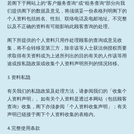
若阁下于网站上的“客户服务查询” 或“租务查询”部分向我
们提供阁下的数据及意见，将须填妥一份表格列明阁下的
个人资料包括姓名、性别、联络电话及电邮地址。不完整
以及不正确的资料有可能影响此顾客查询的处理。
阁下所提供的个人资料只用作处理顾客的查询或意见收
集，将不会转移至第三方，除非该等人士获法例授权而要
求取得有关资料或为上述所列出的目的有关的人作该等用
途或按私隐政策或收集个人资料声明所列的情况转移。
3. 资料私隐
有关我们的私隐政策及处理方法，请参阅我们的「收集个
人资料声明」。如有关个人资料是透过本网站（包括顾客
查询）收集，阁下亦须参阅「个人资料收集声明」；有关
声明已链接于阁下个人资料收集的表格内。
4. 完整使用条款