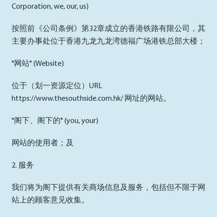
Corporation, we, our, us)
按照前《公司条例》第32章成立的香港铁路有限公司，其
主要办事处位于香港九龙九龙湾德福广场港铁总部大楼；
"网站" (Website)
位于（划一资源定位）URL
https://www.thesouthside.com.hk/ 网址的网站。
"阁下、阁下的" (you, your)
网站的使用者；及
2. 服务
我们将为阁下提供有关商场信息及服务，包括但不限于网
站上的顾客意见收集。