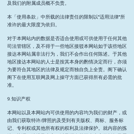
及我们的附属成员概不负责。
本「使用条款」中所载的法律责任的限制以"适用法律"所
准许的最大限度为依归。
对于本网站内的数据是否适合使用或可供使用于任何其他
司法管辖区，及不得于一些地区接驳本网站如于该些地区
接达本网站属非法行为，我们不会作出任何陈述。于其他
地区接达本网站的人士是按其本身的酌情决定而行，亦须
为要符合其地区的法律及规定而独自负上全责。阁下确认
阁下在使用互联网及网上操守方面已获得所有必需的批
准。
9. 知识产权
本网站以及本网站内可供使用的内容均为我们的财产，或
由我们获取特许/牌照的及受到有关版权、商标、服务标
记、专利权或其他所有权的权利及法律保护。就内容的拣