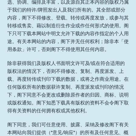
选、协调、编排及丰富，以及源自其正本内容的版权乃属
于我们的特许/牌照发出人及我们所有的。其全部或部分
内容，阁下不得修改、登载、转传或再度发放，或参与其
转移或售卖、藉以制造衍生作业或作任何形式的使用。阁
下只可下载本网站中明文允许下载的内容作指定的个人用
途。有关本网站的内容，阁下并无任何权利；除非本「使
用条款」许可，否则阁下不得使用其任何内容。
除非获得我们及版权人书面明文许可及∕或在符合适用的
版权法的情况下，否则不得修改、复制、再度派发、上
载、再度转传或刊印下载的数据，或将之作商业用途。在
任何版权所有的数据获许复制、再度派发或刊印的情况
下，阁下同意不会更改或删除原作者的归因、商标、说明
或版权通知。阁下知悉下载具有版权的资料不会令阁下取
得有关资料的任何拥有权或其他权利。
阁下同意，我们可任意使用、披露、采纳及修改阁下有关
本网站向我们提供（"意见/响应"）的所有及任何意见、概