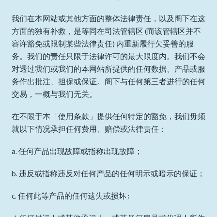
我们在本网站或其他方面的整体法律责任，以及阁下在这
方面的独有补救，是等同在司法管辖区 (而该管辖区并不
容许豁免或限制某些法律责任) 内重新履行欠妥善的服
务。我们的责任只限于法律许可的最大限度内。我们不会
对透过我们或我们的本网站所提供的任何数据、产品或服
务作出批注、担保或保证。阁下与任何第三者进行的任何
交易，一概与我们无关。
在不限于本「使用条款」提供任何特定的豁免，我们毋须
就以下情况承担任何费用、赔偿或法律责任：
a. 任何产品出现故障或指称出现故障；
b. 违反或指称违反对任何产品的任何明示或暗示的保证；
c. 任何此等产品的任何遗失或损坏 ;