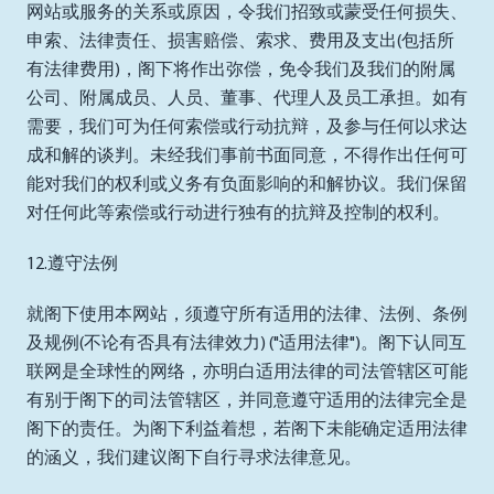
网站或服务的关系或原因，令我们招致或蒙受任何损失、
申索、法律责任、损害赔偿、索求、费用及支出(包括所
有法律费用)，阁下将作出弥偿，免令我们及我们的附属
公司、附属成员、人员、董事、代理人及员工承担。如有
需要，我们可为任何索偿或行动抗辩，及参与任何以求达
成和解的谈判。未经我们事前书面同意，不得作出任何可
能对我们的权利或义务有负面影响的和解协议。我们保留
对任何此等索偿或行动进行独有的抗辩及控制的权利。
12.遵守法例
就阁下使用本网站，须遵守所有适用的法律、法例、条例
及规例(不论有否具有法律效力) ("适用法律")。阁下认同互
联网是全球性的网络，亦明白适用法律的司法管辖区可能
有别于阁下的司法管辖区，并同意遵守适用的法律完全是
阁下的责任。为阁下利益着想，若阁下未能确定适用法律
的涵义，我们建议阁下自行寻求法律意见。