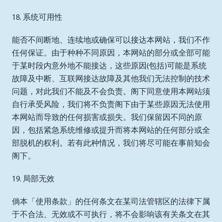
18. 系统可用性
能否不间断地、连续地或确保可以接达本网站，我们不作
任何保证。由于种种不同原因，本网站的部分或全部可能
于某时段内意外地不能接达，这些原因(包括)可能是系统
故障及中断、互联网接达故障及其他我们无法控制的技术
问题，对此我们不能及不会负责。阁下同意使用本网站须
自行承受风险，我们将不负责阁下由于某些原因无法使用
本网站而导致的任何损害或损失。我们保留因不同的原
因，包括紧急系统维修或提升而将本网站的任何部分或全
部脱机的权利。若有此种情况，我们将尽可能在事前知会
阁下。
19. 局部无效
倘本「使用条款」的任何条文在某司法管辖区的法律下属
于不合法、无效或不可执行，将不会影响该有关条文在其