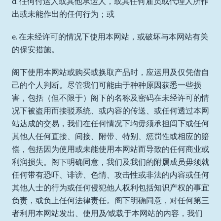
d. 任何付运人或其他承运人，或其任何雇员或代理人所作
出或未能作出的任何行为；或
e. 在未经许可的情况下使用本网站，或破坏与本网站有关
的保安措施。
阁下使用本网站或购买或换取产品时，应运用及仅凭借自
己的个人判断。尽管我们可能由于种种原因获悉一些损
害，包括（但不限于）阁下的名称及密码在未经许可的情
况下被盗用而接驳系统、或内容的传送、或任何透过本网
站达成的交易，我们在任何情况下均毋须承担闾下或任何
其他人任何直接、间接、附带、特别、惩罚性或相应的赔
偿，包括因为使用或未能使用本网站而导致的任何商业或
利润损失。阁下明确同意，我们及我们的附属成员毋须就
任何带有恐吓、诽谤、色情、攻击性或非法的内容或任何
其他人士的行为或任何侵犯他人权利包括知识产权的事宜
负责，或负上任何法律责任。阁下明确同意，对任何第三
者利用本网站发出、使用及∕或载于本网站的内容，我们