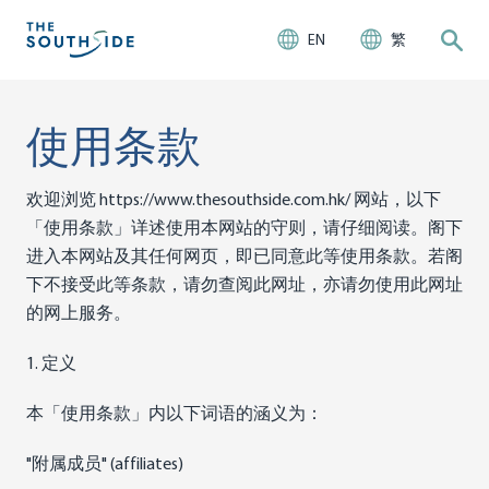
EN
繁
使用条款
欢迎浏览 https://www.thesouthside.com.hk/ 网站，以下
「使用条款」详述使用本网站的守则，请仔细阅读。阁下
进入本网站及其任何网页，即已同意此等使用条款。若阁
下不接受此等条款，请勿查阅此网址，亦请勿使用此网址
的网上服务。
1. 定义
本「使用条款」内以下词语的涵义为：
"附属成员" (affiliates)