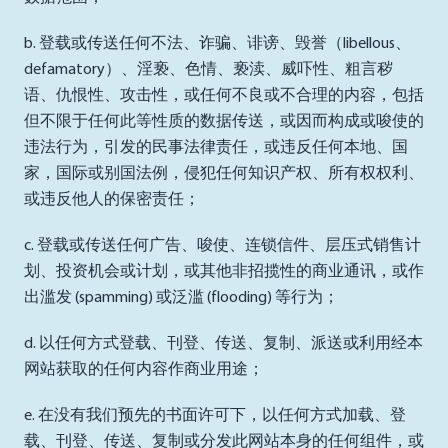
b. 登载或传送任何不法、诈骗、诽谤、毁誉（libellous、
defamatory）、淫亵、色情、亵渎、威吓性、粗言秽
语、仇恨性、攻击性，或任何不良或不合理的内容，包括
但不限于任何此等性质的数据传送，或因而构成或唆使的
违法行为，引发的民事法律责任，或违反任何本地、国
家，国际或别国法例，侵犯任何知识产权、所有权权利、
或违反他人的保密责任；
c. 登载或传送任何广告、唆使、连锁信件、层压式销售计
划、投资机会或计划，或其他非招揽性的商业通讯，或作
出滥发 (spamming) 或泛滥 (flooding) 等行为；
d. 以任何方式登载、刊登、传送、复制、派送或利用经本
网站获取的任何内容作商业用途；
e. 在没有我们预先的书面许可下，以任何方式加载、登
载、刊登、传送、复制或分发此网站本身的任何组件，或