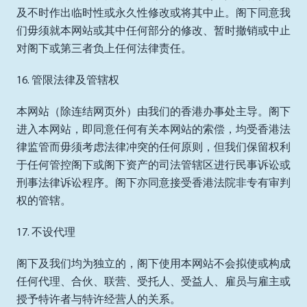
及不时作出临时性或永久性修改或将其中止。阁下同意我
们毋须就本网站或其中任何部分的修改、暂时撤销或中止
对阁下或第三者负上任何法律责任。
16. 管限法律及管辖权
本网站（除连结网页外）由我们的香港办事处主导。阁下
进入本网站，即同意任何有关本网站的索偿，均受香港法
律监管而毋须考虑法律冲突的任何原则，但我们保留权利
于任何管控阁下或阁下资产的司法管辖区进行民事诉讼或
刑事法律诉讼程序。阁下亦同意接受香港法院非专有审判
权的管辖。
17. 不设代理
阁下及我们均为独立的，阁下使用本网站不会拟使或构成
任何代理、合伙、联营、受托人、受益人、雇员与雇主或
授予特许者与特许经营人的关系。