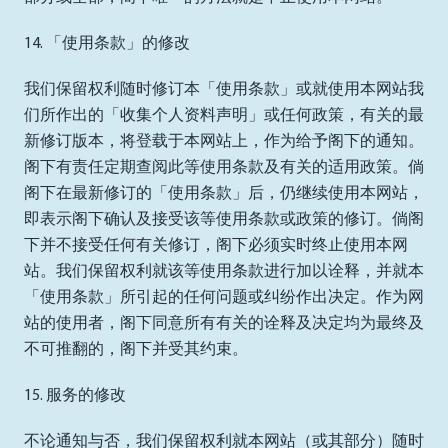
14. 「使用条款」的修改
我们保留权利随时修订本「使用条款」或就使用本网站我
们所作出的「收集个人资料声明」或任何政策，有关的最
新修订版本，将登载于本网站上，作为给予阁下的通知。
阁下有责任定期查阅此等使用条款及有关的适用政策。倘
阁下在最新修订的「使用条款」后，仍继续使用本网站，
即表示阁下确认及接受该等使用条款或政策的修订。倘阁
下并不接受任何有关修订，阁下必须实时终止使用本网
站。我们保留权利就该等使用条款进行加以诠释，并就本
「使用条款」所引起的任何问题或纠纷作出决定。作为网
站的使用者，阁下同意所有有关的诠释及决定均为最终及
不可推翻的，阁下并受其约束。
15. 服务的修改
不论通知与否，我们保留权利就本网站（或其部分）随时