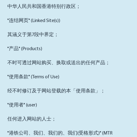
中华人民共和国香港特别行政区；
"连结网页" (Linked Site(s))
其涵义于第7段中界定；
"产品" (Products)
不时可透过网站购买、换取或送出的任何产品；
"使用条款" (Terms of Use)
经不时修订及于网站登载的本「使用条款」；
"使用者" (user)
任何进入网站的人士；
"港铁公司、我们、我们的、我们(受格形式)" (MTR