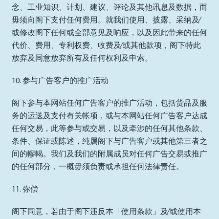
念、工业知识、计划、建议、评论及其他讯息及数据，而
毋须向阁下支付任何费用。就我们使用、披露、采纳及∕
或修改阁下任何或全部意见及响应，以及因此带来的任何
代价、费用、专利权费、收费及∕或其他款项，阁下特此
放弃及同意放弃所有及任何权利及申索。
10. 参与广告客户的推广活动
阁下参与本网站任何广告客户的推广活动，包括货品及服
务的运送及支付有关帐项，或与本网站任何广告客户达成
任何交易，此等参与或交易，以及牵涉的任何其他条款、
条件、保证或陈述，纯属阁下与广告客户或其他第三者之
间的轇輵。我们及我们的附属成员对任何广告交易或推广
的任何部分，一概毋须负责或承担任何法律责任。
11. 弥偿
阁下同意，若由于阁下违反本「使用条款」及∕或使用本