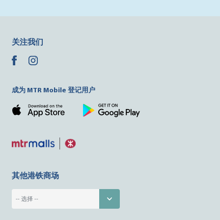
关注我们
成为 MTR Mobile 登记用户
其他港铁商场