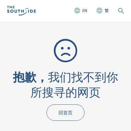
EN
繁
抱歉，
我们找不到你
所搜寻的网页
回首页