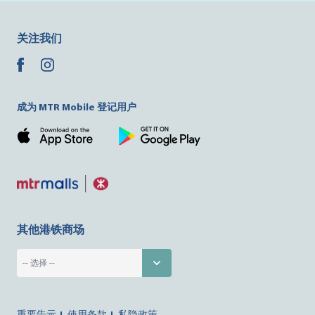
关注我们
成为 MTR Mobile 登记用户
其他港铁商场
重要告示
使用条款
私隐政策